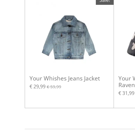
Sale!
Your Whishes Jeans Jacket
Your 
Raven
€ 29,99
€ 59,99
€ 31,99