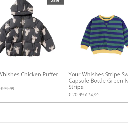
Sale!
Whishes Chicken Puffer
Your Whishes Stripe S
Capsule Bottle Green 
Stripe
€ 79,99
€ 20,99
€ 34,99