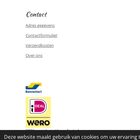
Contact
Adres gegevens
Contactformulier
Verzendkosten
Over ons
2026 www.le-petite-enfant.nl
Deze website maakt gebruik van cookies om uw ervaring 