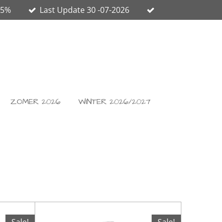
65%
Last Update 30 -07-2026
ZOMER 2026
WINTER 2026/2027