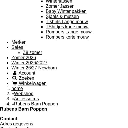
Winterjassen
Zomer Jassen
Baby Winter pakken
Sjaals & mutsen
T-shirts Lange mouw
TShirtjes korte mouw
Rompers Lange mouw
Rompers korte mouw
Merken
Sales
Z8 zomer
Zomer 2026
Winter 2026/2027
Winter 26/27 Newborn
Account
Zoeken
Winkelwagen
home
»
Webshop
»
Accessoires
»
Rubens Barn Poppen
Rubens Barn Poppen
Contact
Adres gegevens