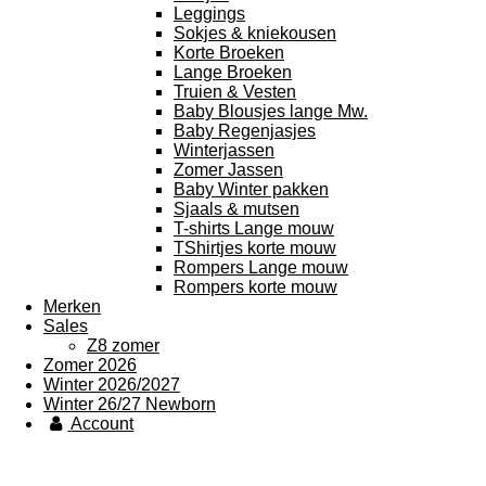
Leggings
Sokjes & kniekousen
Korte Broeken
Lange Broeken
Truien & Vesten
Baby Blousjes lange Mw.
Baby Regenjasjes
Winterjassen
Zomer Jassen
Baby Winter pakken
Sjaals & mutsen
T-shirts Lange mouw
TShirtjes korte mouw
Rompers Lange mouw
Rompers korte mouw
Merken
Sales
Z8 zomer
Zomer 2026
Winter 2026/2027
Winter 26/27 Newborn
Account