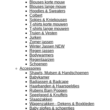
Blouses korte mouw
Blouses lange mouw
Hoodies & Sweaters
Colbert
Sokjes & Kniekousen
T-shirts korte mouwen
T-shirts lange mouwen
Truien & Vesten
Jurken
Zomer jassen
Winter Jassen NEW
Regen jassen
Bodywarmers
Regenlaarzen
Schoenen
Accessoires
Shawls, Mutsen & Handschoenen
Babykamer
Badjassen & Badcape
Haarbanden & Haarspeldjes
Rubens Barn Poppen
Speelgoed & Knuffels
Slaapzakken
Wagenzakken - Dekens & Boxkleden
Baby slofjes & schoentjes