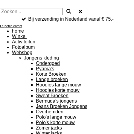
Bij verzending in Nederland vanaf € 75,-
Le petite enfant
home
Winkel
Activiteiten
Fotoalbum
Webshop
Jongens kleding
Ondergoed
Pyama's
Korte Broeken
Lange broeken
Hoodies lange mouw
Hoodies korte mouw
Sweat Broeken
Bermuda's jongens
Jeans Broeken Jongens
Overhemden
Polo's lange mouw
Polo's korte mouw
Zomer jacks
Winter jacks