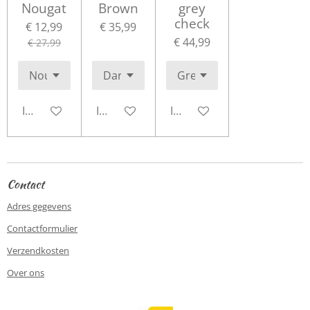
Nougat
Brown
grey
check
€ 12,99
€ 35,99
€ 44,99
€ 27,99
In winkelwagen
In winkelwagen
In winkelwagen
Contact
Adres gegevens
Contactformulier
Verzendkosten
Over ons