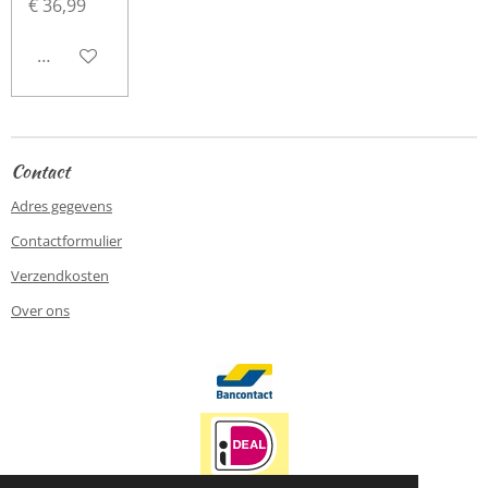
€ 36,99
Houd mij op de hoogte
Contact
Adres gegevens
Contactformulier
Verzendkosten
Over ons