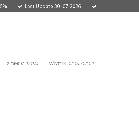
65%
Last Update 30 -07-2026
ZOMER 2026
WINTER 2026/2027