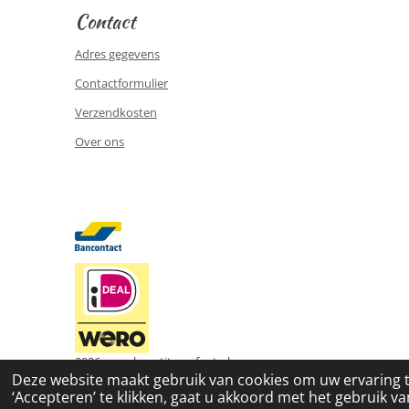
Contact
Adres gegevens
Contactformulier
Verzendkosten
Over ons
2026 www.le-petite-enfant.nl
Deze website maakt gebruik van cookies om uw ervaring 
‘Accepteren’ te klikken, gaat u akkoord met het gebruik van