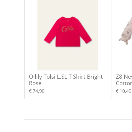
Oilily Tolsi L.SL T Shirt Bright
Z8 Ne
Rose
Cotto
€ 74,90
€ 10,49