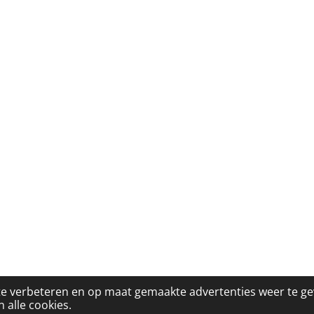
te verbeteren en op maat gemaakte advertenties weer te g
 alle cookies.