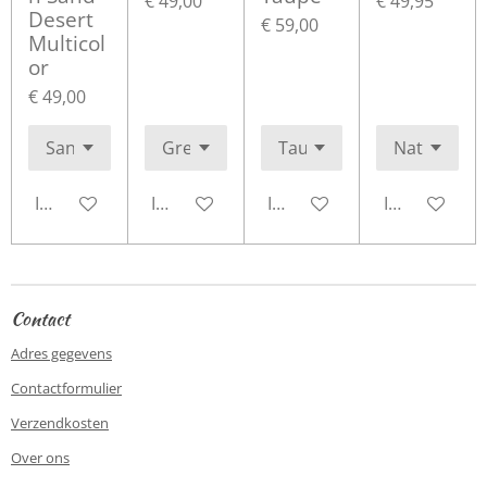
€ 49,00
€ 49,95
Desert
€ 59,00
Multicol
or
€ 49,00
In winkelwagen
In winkelwagen
In winkelwagen
In winkelwa
Contact
Adres gegevens
Contactformulier
Verzendkosten
Over ons