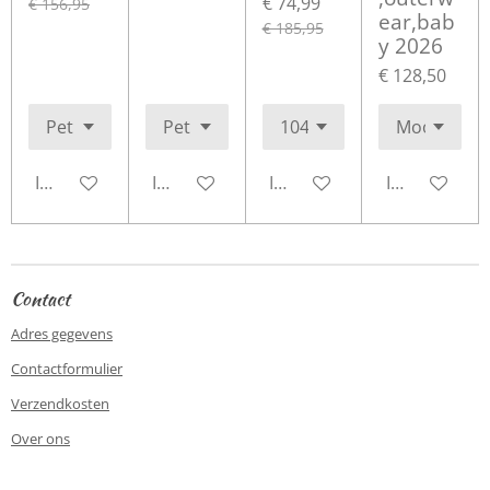
€ 74,99
€ 156,95
ear,bab
€ 185,95
y 2026
€ 128,50
In winkelwagen
In winkelwagen
In winkelwagen
In winkelwa
Contact
Adres gegevens
Contactformulier
Verzendkosten
Over ons