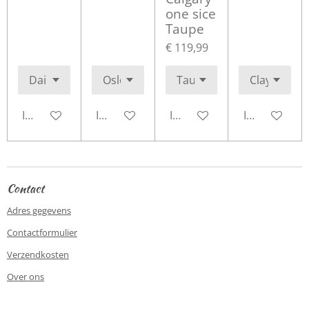
one sice
Taupe
€ 119,99
In winkelwagen
In winkelwagen
In winkelwagen
In winkelwa
Contact
Adres gegevens
Contactformulier
Verzendkosten
Over ons