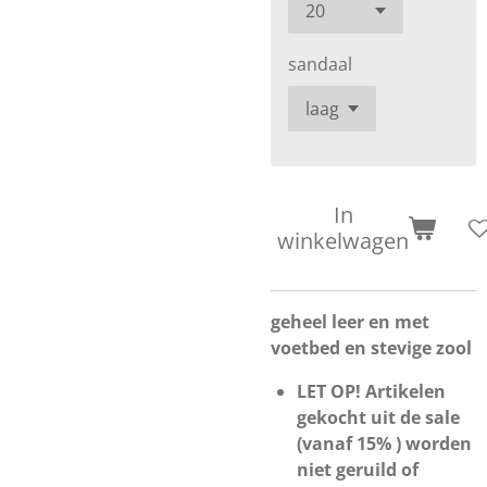
sandaal
In
winkelwagen
geheel leer en met
voetbed en stevige zool
LET OP! Artikelen
gekocht uit de sale
(vanaf 15% ) worden
niet geruild of