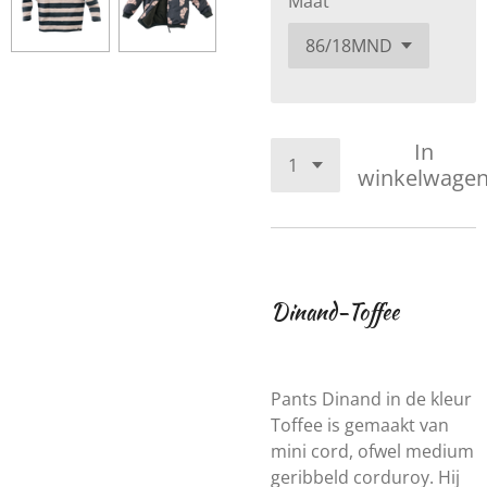
Maat
In
winkelwage
Dinand-Toffee
Pants Dinand in de kleur
Toffee is gemaakt van
mini cord, ofwel medium
geribbeld corduroy. Hij