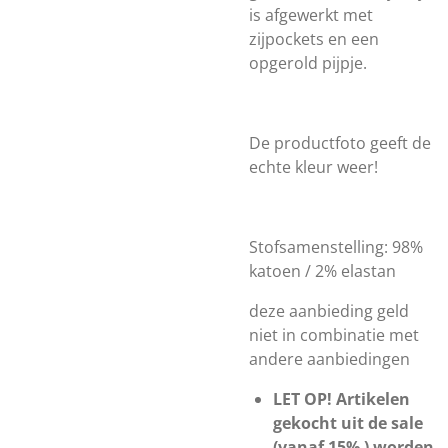
is afgewerkt met
zijpockets en een
opgerold pijpje.
De productfoto geeft de
echte kleur weer!
Stofsamenstelling: 98%
katoen / 2% elastan
deze aanbieding geld
niet in combinatie met
andere aanbiedingen
LET OP! Artikelen
gekocht uit de sale
(vanaf 15% ) worden