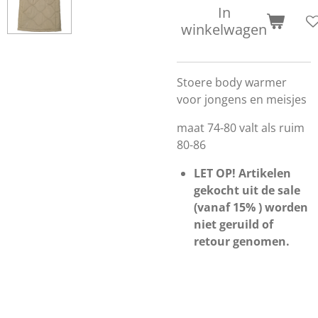
In
winkelwagen
Stoere body warmer
voor jongens en meisjes
maat 74-80 valt als ruim
80-86
LET OP! Artikelen
gekocht uit de sale
(vanaf 15% ) worden
niet geruild of
retour genomen.