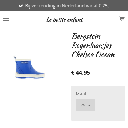
Bij verzending in Nederland vanaf € 75,-
Ga
direct
Le petite enfant
naar
de
Bergstein
hoofdinhoud
Regenlaarsjes
Chelsea Ocean
€ 44,95
Maat