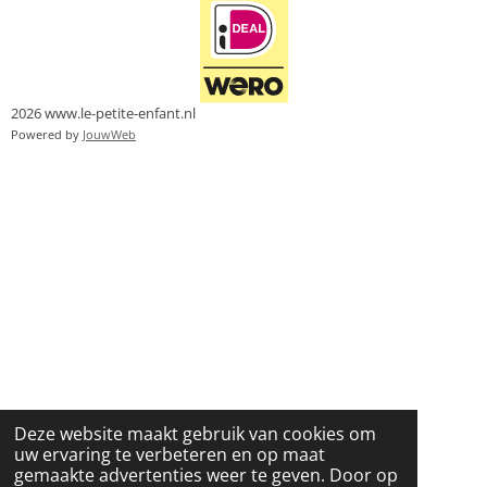
2026 www.le-petite-enfant.nl
Powered by
JouwWeb
Deze website maakt gebruik van cookies om
uw ervaring te verbeteren en op maat
gemaakte advertenties weer te geven. Door op