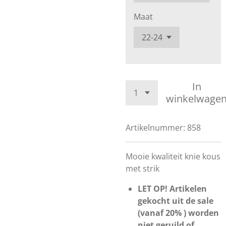
Maat
In
winkelwage
Artikelnummer:
858
Mooie kwaliteit knie kous
met strik
LET OP! Artikelen
gekocht uit de sale
(vanaf 20% ) worden
niet geruild of