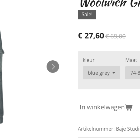
Woolwich Gr
Sale!
€ 27,60
€ 69,00
kleur
Maat
In winkelwagen
Artikelnummer:
Baje Stud