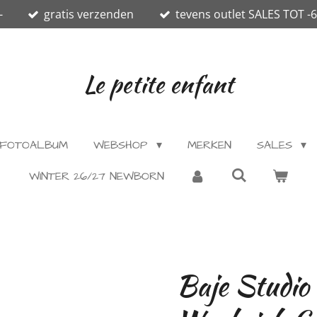
-
gratis verzenden
tevens outlet SALES TOT -
Le petite enfant
FOTOALBUM
WEBSHOP
MERKEN
SALES
WINTER 26/27 NEWBORN
Baje Studio 