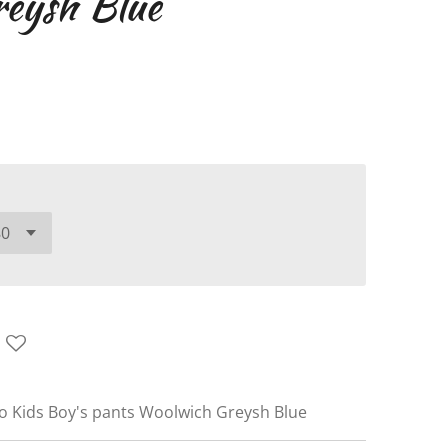
eysh Blue
io Kids Boy's pants Woolwich Greysh Blue