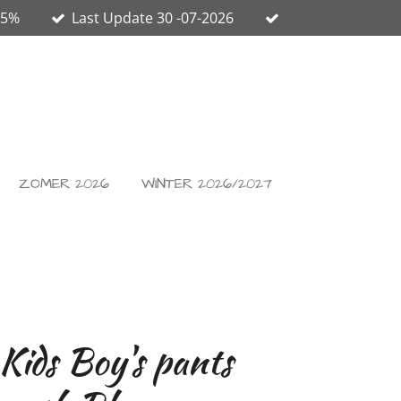
65%
Last Update 30 -07-2026
ZOMER 2026
WINTER 2026/2027
Kids Boy's pants