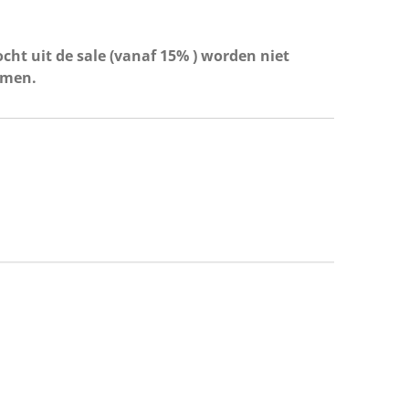
cht uit de sale (vanaf 15% ) worden niet
omen.