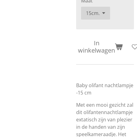
Maat
In
winkelwagen
Baby olifant nachtlampje
-15 cm
Met een mooi gezicht zal
dit olifantennachtlampje
extatisch zijn van plezier
in de handen van zijn
speelkameraadje. Het