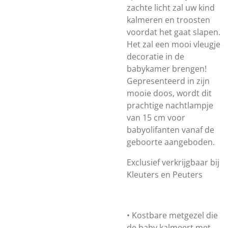
zachte licht zal uw kind
kalmeren en troosten
voordat het gaat slapen.
Het zal een mooi vleugje
decoratie in de
babykamer brengen!
Gepresenteerd in zijn
mooie doos, wordt dit
prachtige nachtlampje
van 15 cm voor
babyolifanten vanaf de
geboorte aangeboden.
Exclusief verkrijgbaar bij
Kleuters en Peuters
• Kostbare metgezel die
de baby kalmeert met