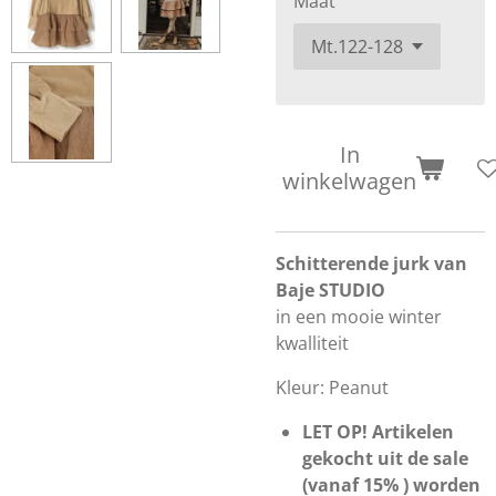
Maat
In
winkelwagen
Schitterende jurk van
Baje STUDIO
in een mooie winter
kwalliteit
Kleur: Peanut
LET OP! Artikelen
gekocht uit de sale
(vanaf 15% ) worden