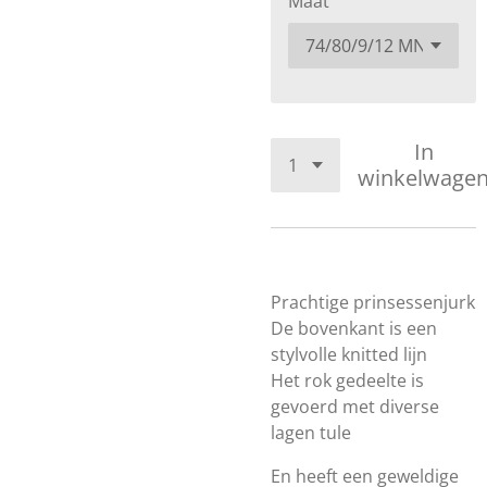
Maat
In
winkelwage
Prachtige prinsessenjurk
De bovenkant is een
stylvolle knitted lijn
Het rok gedeelte is
gevoerd met diverse
lagen tule
En heeft een geweldige