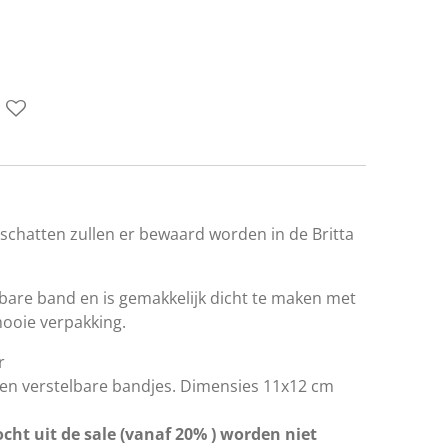
 schatten zullen er bewaard worden in de Britta
lbare band en is gemakkelijk dicht te maken met
mooie verpakking.
r
 en verstelbare bandjes. Dimensies 11x12 cm
cht uit de sale (vanaf 20% ) worden niet