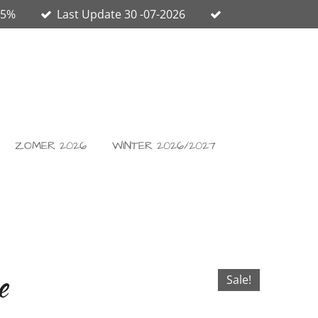
65%
Last Update 30 -07-2026
ZOMER 2026
WINTER 2026/2027
e
Sale!