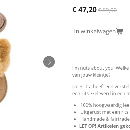
€ 47,20
€ 59,00
In winkelwagen
I'm nuts about you! Welke
van jouw kleintje?
De Britta heeft een verste
een rits. Geleverd in een 
100% hoogwaardig lee
Uitgerust met een rits
Handmade & fairtrade
LET OP! Artikelen geko