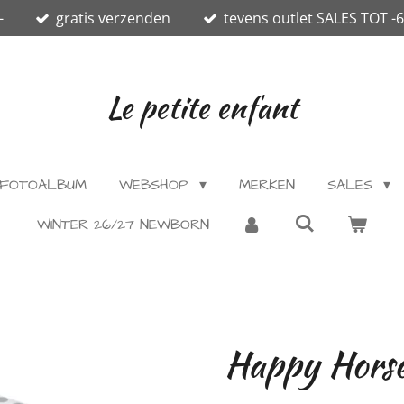
-
gratis verzenden
tevens outlet SALES TOT -
Le petite enfant
FOTOALBUM
WEBSHOP
MERKEN
SALES
WINTER 26/27 NEWBORN
Happy Horse