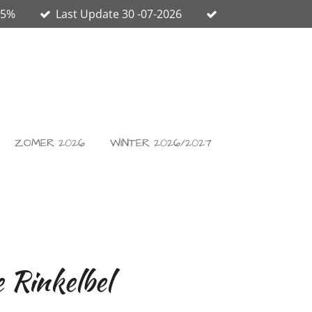
65%
Last Update 30 -07-2026
ZOMER 2026
WINTER 2026/2027
 Rinkelbel