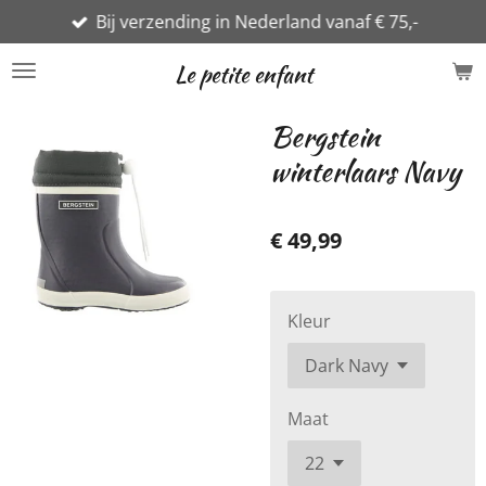
Bij verzending in Nederland vanaf € 75,-
Ga
direct
Le petite enfant
naar
de
Bergstein
hoofdinhoud
winterlaars Navy
€ 49,99
Kleur
Maat