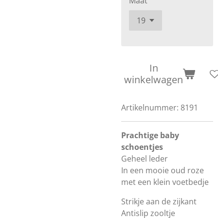
Maat
In
winkelwagen
Artikelnummer:
8191
Prachtige baby
schoentjes
Geheel leder
In een mooie oud roze
met een klein voetbedje
Strikje aan de zijkant
Antislip zooltje