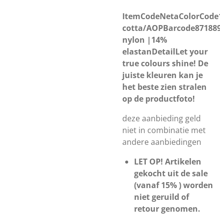
ItemCodeNetaColorCode
cotta/AOPBarcode87188
nylon |14%
elastanDetailLet your
true colours shine! De
juiste kleuren kan je
het beste zien stralen
op de productfoto!
deze aanbieding geld
niet in combinatie met
andere aanbiedingen
LET OP! Artikelen
gekocht uit de sale
(vanaf 15% ) worden
niet geruild of
retour genomen.