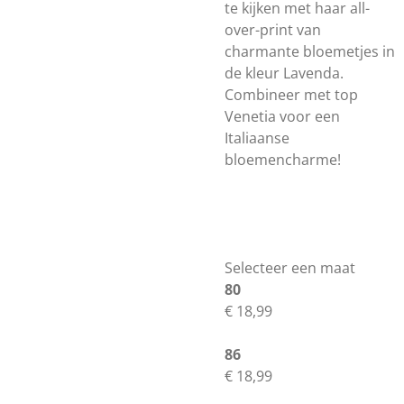
te kijken met haar all-
over-print van
charmante bloemetjes in
de kleur Lavenda.
Combineer met top
Venetia voor een
Italiaanse
bloemencharme!
Selecteer een maat
80
€ 18,99
86
€ 18,99