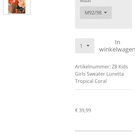
Maat
In
winkelwage
Artikelnummer:
Z8 Kids
Girls Sweater Lunetta
Tropical Coral
€ 39,99