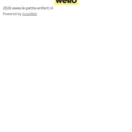
2026 www.le-petite-enfant.nl
Powered by
JouwWeb