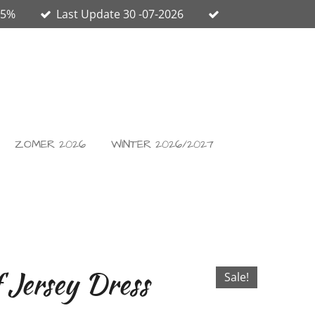
65%
Last Update 30 -07-2026
ZOMER 2026
WINTER 2026/2027
 Jersey Dress
Sale!