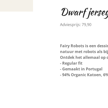
Dwarf jersey
Adviesprijs:
79,90
Fairy Robots is een dessi
natuur met robots als bi
Ontdek het allemaal op 
- Regular fit
- Gemaakt in Portugal
- 94% Organic Katoen, 6