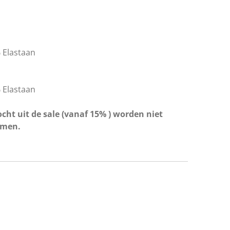
 Elastaan
 Elastaan
cht uit de sale (vanaf 15% ) worden niet
omen.