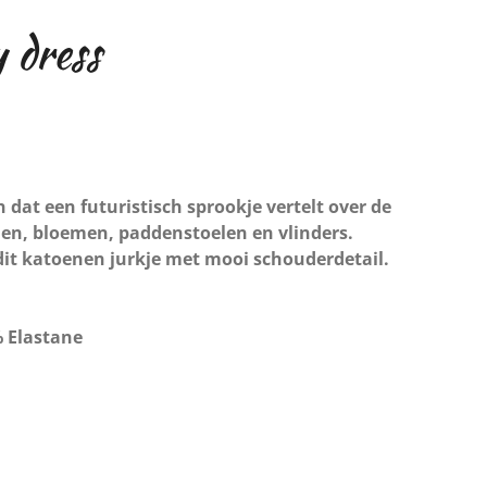
 dress
n dat een futuristisch sprookje vertelt over de
jen, bloemen, paddenstoelen en vlinders.
dit katoenen jurkje met mooi schouderdetail.
% Elastane