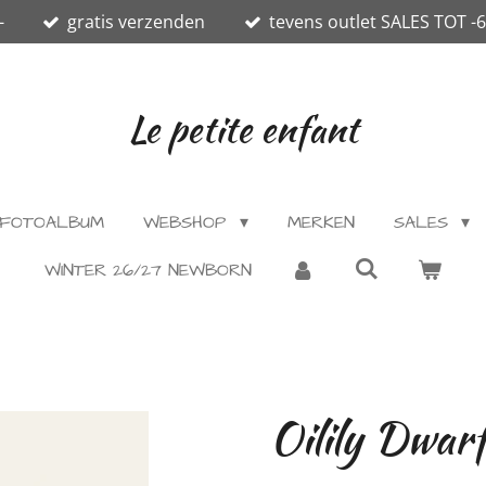
-
gratis verzenden
tevens outlet SALES TOT -
Le petite enfant
FOTOALBUM
WEBSHOP
MERKEN
SALES
WINTER 26/27 NEWBORN
Oilily Dwarf