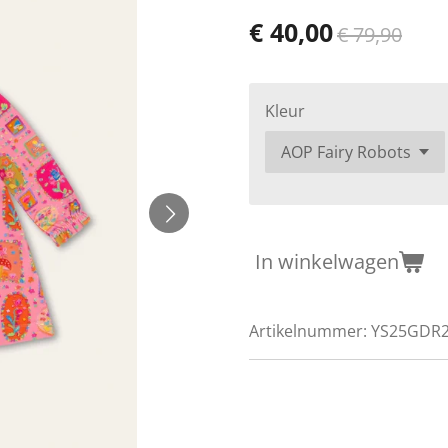
€ 40,00
€ 79,90
Kleur
In winkelwagen
Artikelnummer:
YS25GDR2