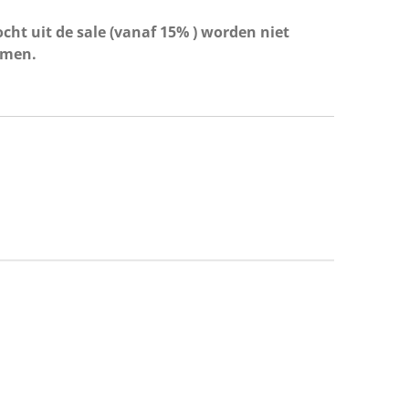
cht uit de sale (vanaf 15% ) worden niet
omen.