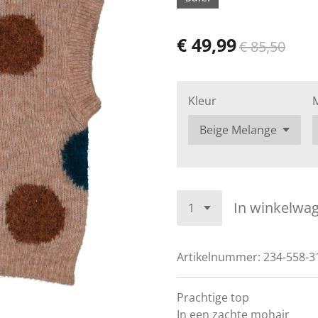
€ 49,99
€ 85,50
Kleur
In winkelwa
Artikelnummer:
234-558-3
Prachtige top
In een zachte mohair