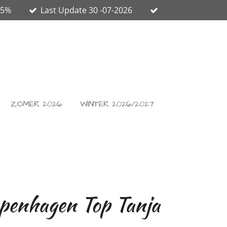
65%
Last Update 30 -07-2026
ZOMER 2026
WINTER 2026/2027
enhagen Top Tanja