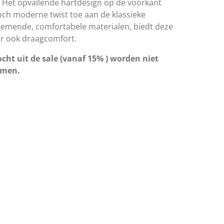
 Het opvallende hartdesign op de voorkant
och moderne twist toe aan de klassieke
demende, comfortabele materialen, biedt deze
aar ook draagcomfort.
cht uit de sale (vanaf 15% ) worden niet
omen.