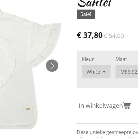
Santel
Sale!
€ 37,80
€ 54,00
Kleur
Maat
In winkelwagen
Deze unieke gestreepte ov