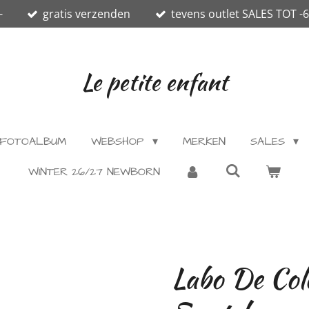
-
gratis verzenden
tevens outlet SALES TOT -
Le petite enfant
FOTOALBUM
WEBSHOP
MERKEN
SALES
WINTER 26/27 NEWBORN
Labo De Col