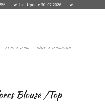
65%
Last Update 30 -07-2026
ZOMER 2026
WINTER 2026/2027
ores Blouse /Top