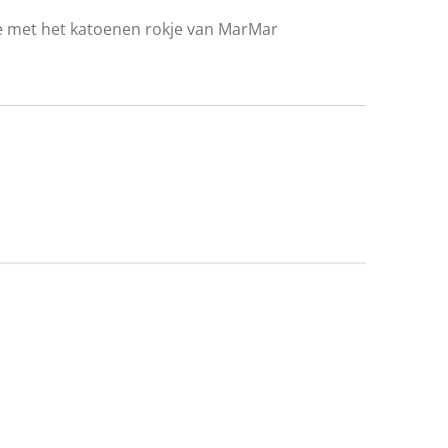
e met het katoenen rokje van MarMar