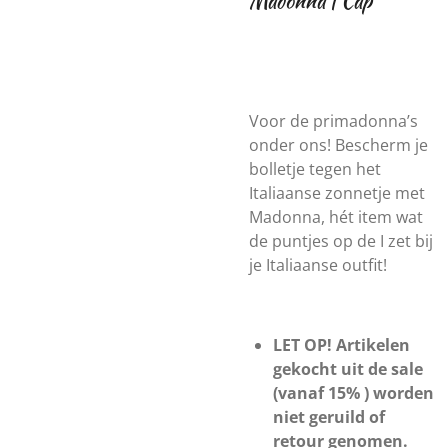
Madonna | Cap
Voor de primadonna’s
onder ons! Bescherm je
bolletje tegen het
Italiaanse zonnetje met
Madonna, hét item wat
de puntjes op de I zet bij
je Italiaanse outfit!
LET OP! Artikelen
gekocht uit de sale
(vanaf 15% ) worden
niet geruild of
retour genomen.