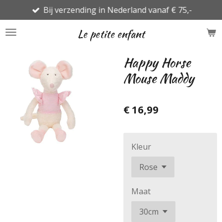
Bij verzending in Nederland vanaf € 75,-
Ga
direct
Le petite enfant
naar
de
Happy Horse
hoofdinhoud
Mouse Maddy
€ 16,99
Kleur
Maat