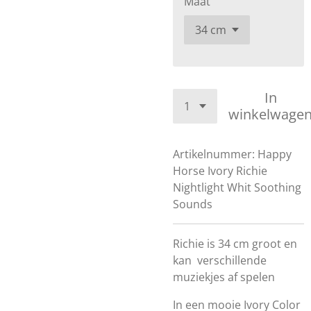
Maat
In
winkelwage
Artikelnummer:
Happy
Horse Ivory Richie
Nightlight Whit Soothing
Sounds
Richie is 34 cm groot en
kan verschillende
muziekjes af spelen
In een mooie Ivory Color