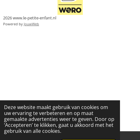
2026 www.le-petite-enfant.nl
Powered by
JouwWeb
Deze website maakt gebruik van cookies om
uw ervaring te verbeteren en op maat
gemaakte advertenties weer te geven. Door op
‘Accepteren’ te klikken, gaat u akkoord met het
gebruik van alle cookies.