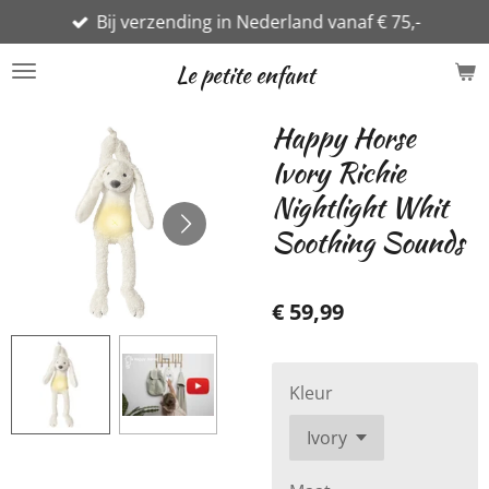
Bij verzending in Nederland vanaf € 75,-
Ga
direct
Le petite enfant
naar
de
Happy Horse
hoofdinhoud
Ivory Richie
Nightlight Whit
Soothing Sounds
€ 59,99
Kleur