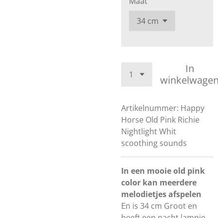
Maat
In
winkelwage
Artikelnummer:
Happy
Horse Old Pink Richie
Nightlight Whit
scoothing sounds
In een mooie old pink
color kan meerdere
melodietjes afspelen
En is 34 cm Groot en
heeft een nacht lampje