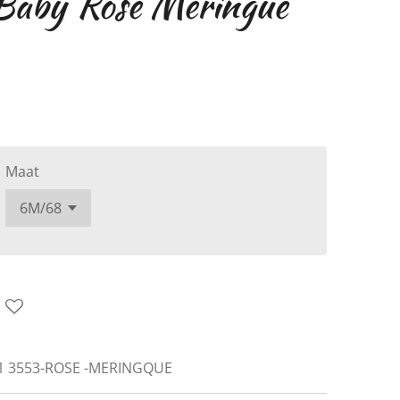
 Baby Rose Meringue
Maat
21 3553-ROSE -MERINGQUE