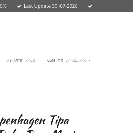
65%
Last Update 30 -07-2026
ZOMER 2026
WINTER 2026/2027
enhagen Tipa