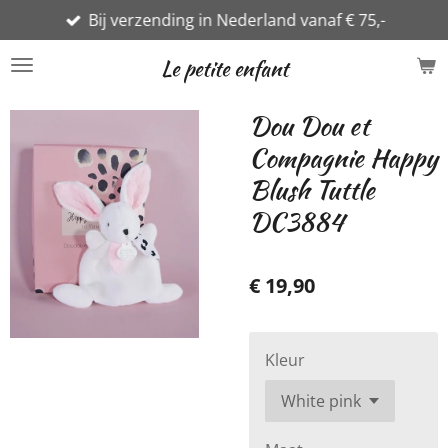
Bij verzending in Nederland vanaf € 75,-
Ga
direct
Le petite enfant
naar
de
Dou Dou et
hoofdinhoud
Compagnie Happy
Blush Tuttle
DC3884
€ 19,90
Kleur