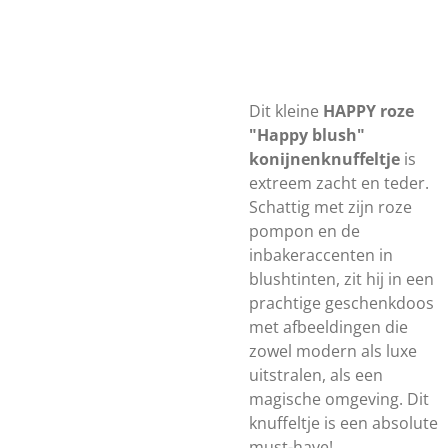
Dit kleine
HAPPY roze
"Happy blush"
konijnenknuffeltje
is
extreem zacht en teder.
Schattig met zijn roze
pompon en de
inbakeraccenten in
blushtinten, zit hij in een
prachtige geschenkdoos
met afbeeldingen die
zowel modern als luxe
uitstralen, als een
magische omgeving. Dit
knuffeltje is een absolute
must-have!