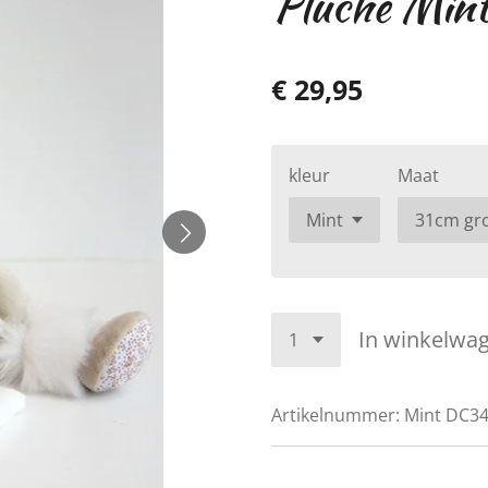
Pluche Min
€ 29,95
kleur
Maat
In winkelwa
Artikelnummer:
Mint DC3