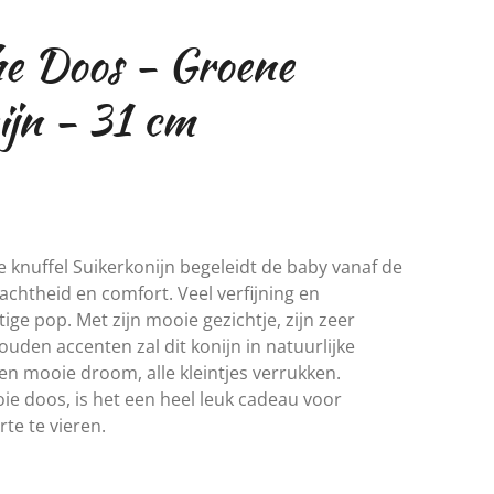
he Doos - Groene
jn - 31 cm
 knuffel Suikerkonijn begeleidt de baby vanaf de
chtheid en comfort. Veel verfijning en
ige pop. Met zijn mooie gezichtje, zijn zeer
gouden accenten zal dit konijn in natuurlijke
een mooie droom, alle kleintjes verrukken.
e doos, is het een heel leuk cadeau voor
rte te vieren.