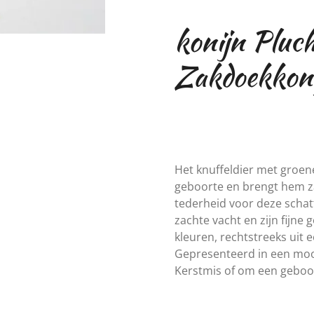
konijn Pluc
Zakdoekkoni
Het knuffeldier met groene
geboorte en brengt hem za
tederheid voor deze schatt
zachte vacht en zijn fijne 
kleuren, rechtstreeks uit 
Gepresenteerd in een mooi
Kerstmis of om een ​​geboo