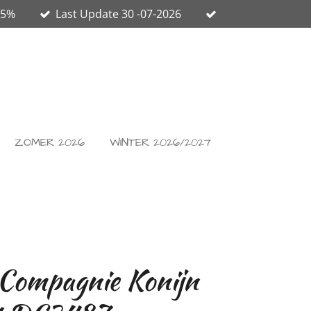
65%
Last Update 30 -07-2026
ZOMER 2026
WINTER 2026/2027
Compagnie Konijn