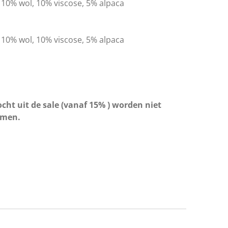
 10% wol, 10% viscose, 5% alpaca
 10% wol, 10% viscose, 5% alpaca
cht uit de sale (vanaf 15% ) worden niet
omen.