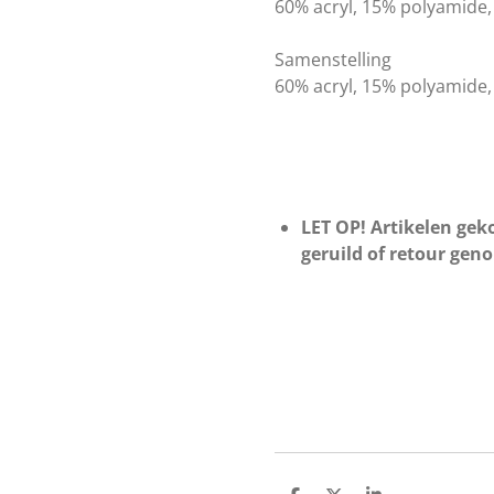
60% acryl, 15% polyamide,
Samenstelling
60% acryl, 15% polyamide,
LET OP! Artikelen geko
geruild of retour gen