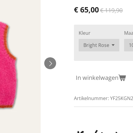
€ 65,00
€ 119,90
Kleur
Maa
In winkelwagen
Artikelnummer:
YF25KGN20