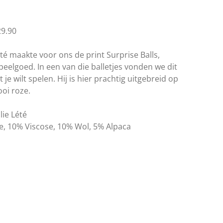
29.90
é maakte voor ons de print Surprise Balls,
peelgoed. In een van die balletjes vonden we dit
je wilt spelen. Hij is hier prachtig uitgebreid op
oi roze.
ie Lété
e, 10% Viscose, 10% Wol, 5% Alpaca