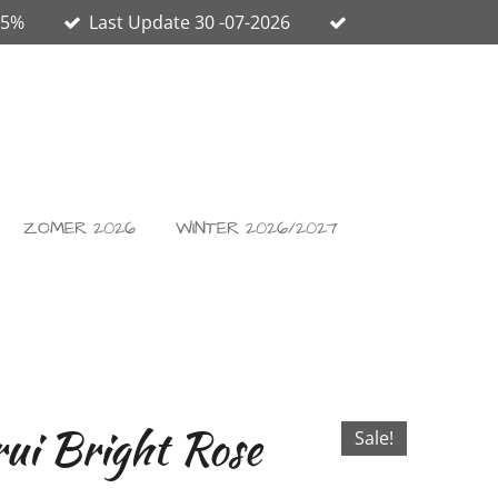
65%
Last Update 30 -07-2026
ZOMER 2026
WINTER 2026/2027
trui Bright Rose
Sale!