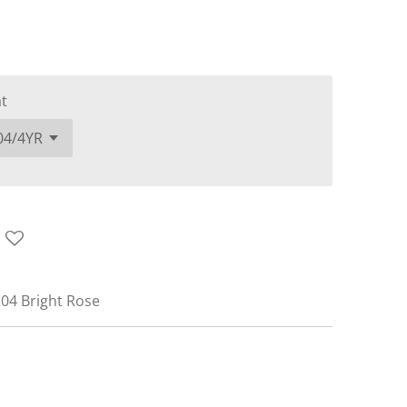
t
4 Bright Rose