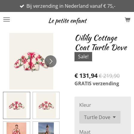
Bij verzending in Nederland vanaf € 75,-
Ga
direct
Le petite enfant
naar
de
Oilily Cottage
hoofdinhoud
Coat Turtle Dove
Sale!
€ 131,94
€ 219,90
GRATIS verzending
Kleur
Maat