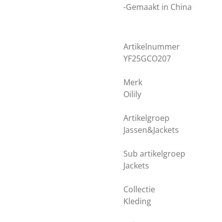
-Gemaakt in China
Artikelnummer
YF25GCO207
Merk
Oilily
Artikelgroep
Jassen&Jackets
Sub artikelgroep
Jackets
Collectie
Kleding