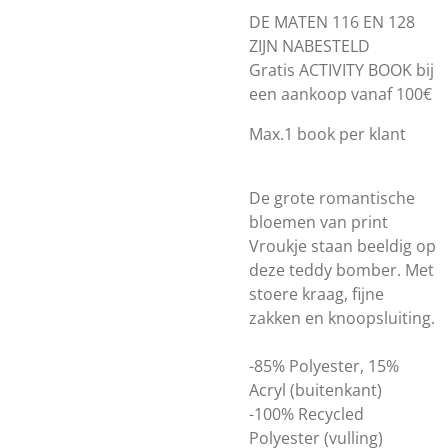
DE MATEN 116 EN 128
ZIJN NABESTELD
Gratis ACTIVITY BOOK bij
een aankoop vanaf 100€
Max.1 book per klant
De grote romantische
bloemen van print
Vroukje staan beeldig op
deze teddy bomber. Met
stoere kraag, fijne
zakken en knoopsluiting.
-85% Polyester, 15%
Acryl (buitenkant)
-100% Recycled
Polyester (vulling)