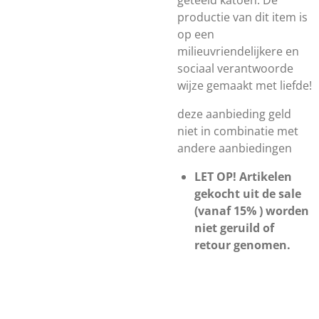
geteeld katoen. De
productie van dit item is
op een
milieuvriendelijkere en
sociaal verantwoorde
wijze gemaakt met liefde!
deze aanbieding geld
niet in combinatie met
andere aanbiedingen
LET OP! Artikelen
gekocht uit de sale
(vanaf 15% ) worden
niet geruild of
retour genomen.