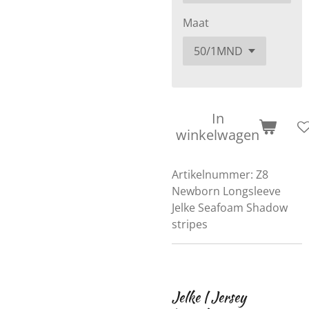
Maat
In
winkelwagen
Artikelnummer:
Z8
Newborn Longsleeve
Jelke Seafoam Shadow
stripes
Jelke | Jersey