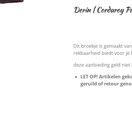
Derin | Corduroy P
Dit broekje is gemaakt van
rekbaarheid biedt voor je k
deze aanbieding geld niet
LET OP! Artikelen geko
geruild of retour gen