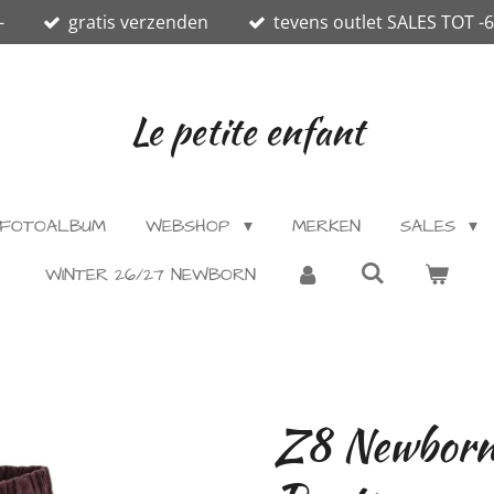
-
gratis verzenden
tevens outlet SALES TOT -
Le petite enfant
FOTOALBUM
WEBSHOP
MERKEN
SALES
WINTER 26/27 NEWBORN
Z8 Newborn