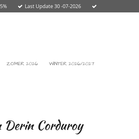
65%
Last Update 30 -07-2026
ZOMER 2026
WINTER 2026/2027
 Derin Corduroy