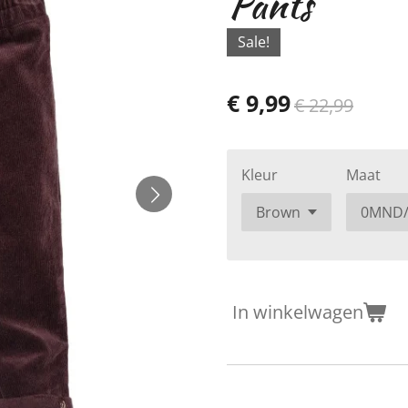
Pants
Sale!
€ 9,99
€ 22,99
Kleur
Maat
In winkelwagen