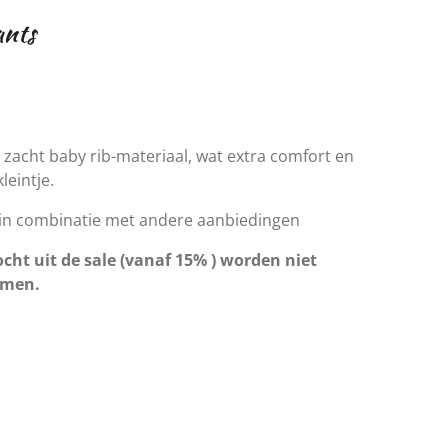
ants
 zacht baby rib-materiaal, wat extra comfort en
leintje.
 in combinatie met andere aanbiedingen
cht uit de sale (vanaf 15% ) worden niet
omen.