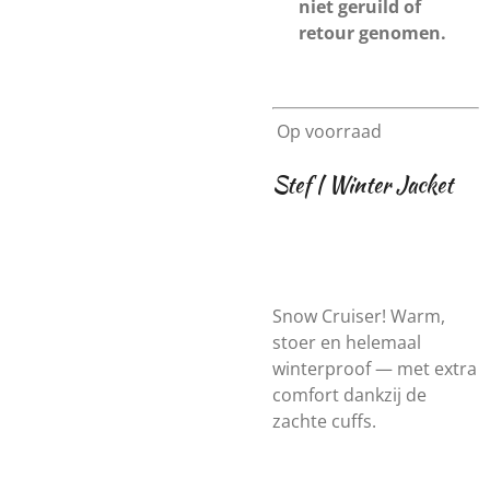
niet geruild of
retour genomen.
Op voorraad
Stef | Winter Jacket
Snow Cruiser! Warm,
stoer en helemaal
winterproof — met extra
comfort dankzij de
zachte cuffs.