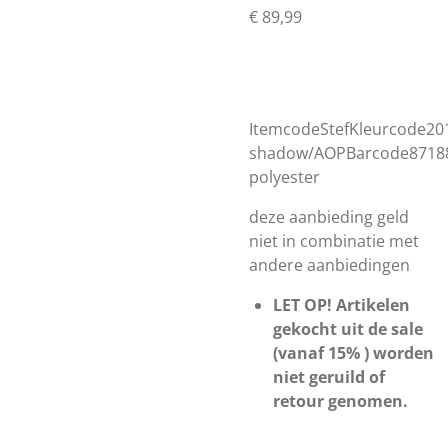
€ 89,99
ItemcodeStefKleurcode20
shadow/AOPBarcode87188
polyester
deze aanbieding geld
niet in combinatie met
andere aanbiedingen
LET OP! Artikelen
gekocht uit de sale
(vanaf 15% ) worden
niet geruild of
retour genomen.