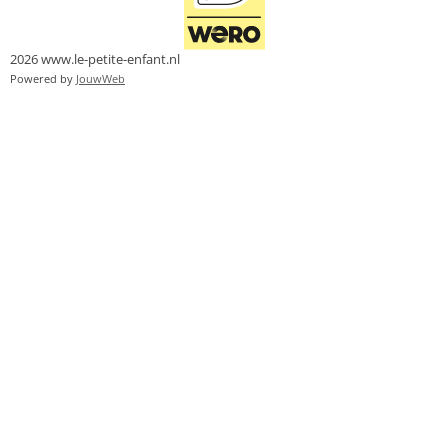
2026 www.le-petite-enfant.nl
Powered by
JouwWeb