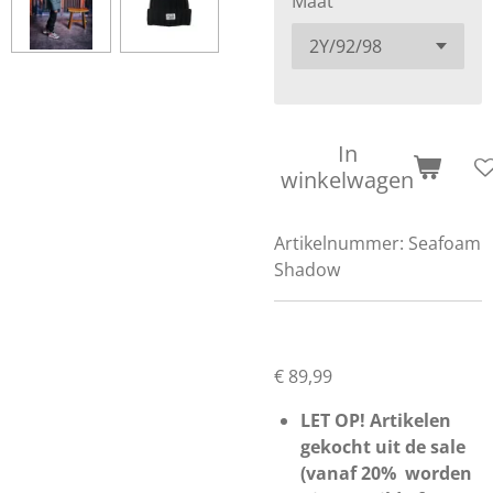
Maat
In
winkelwagen
Artikelnummer:
Seafoam
Shadow
€ 89,99
LET OP! Artikelen
gekocht uit de sale
(vanaf 20% worden