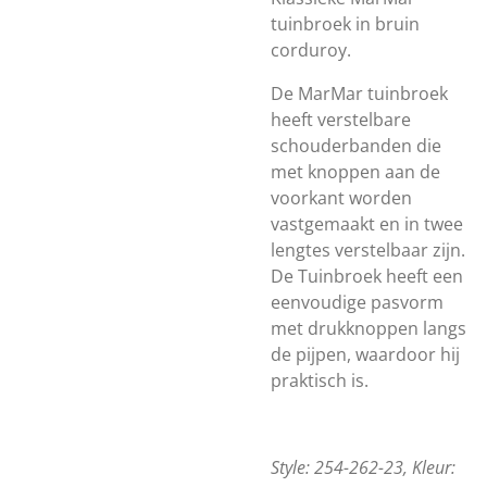
tuinbroek in bruin
corduroy.
De MarMar tuinbroek
heeft verstelbare
schouderbanden die
met knoppen aan de
voorkant worden
vastgemaakt en in twee
lengtes verstelbaar zijn.
De Tuinbroek heeft een
eenvoudige pasvorm
met drukknoppen langs
de pijpen, waardoor hij
praktisch is.
Style: 254-262-23, Kleur: