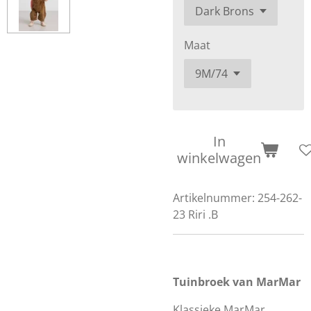
Maat
In
winkelwagen
Artikelnummer:
254-262-
23 Riri .B
Tuinbroek van MarMar
Klassieke MarMar