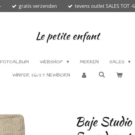
-
gratis verzenden
tevens outlet SALES TOT -
Le petite enfant
FOTOALBUM
WEBSHOP
MERKEN
SALES
WINTER 26/27 NEWBORN
Baje Studio