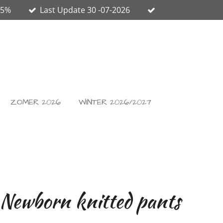
65%
Last Update 30 -07-2026
ZOMER 2026
WINTER 2026/2027
 Newborn knitted pants