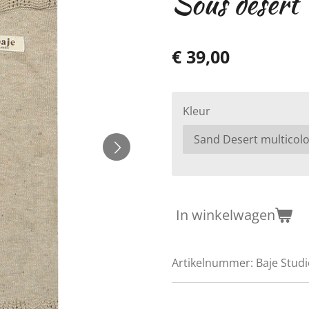
Sous desert
€ 39,00
Kleur
In winkelwagen
Artikelnummer:
Baje Stud