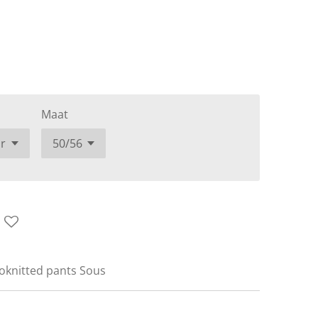
Maat
ioknitted pants Sous