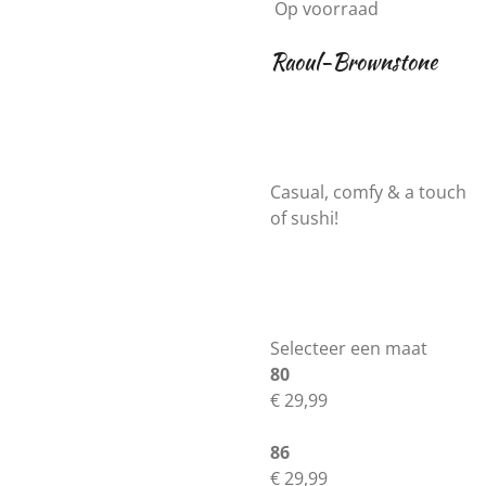
Op voorraad
Raoul-Brownstone
Casual, comfy & a touch
of sushi!
Selecteer een maat
80
€ 29,99
86
€ 29,99