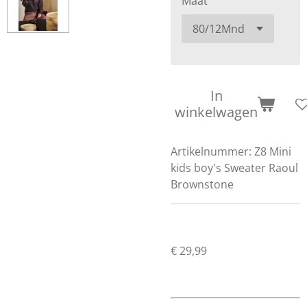
Maat
In
winkelwagen
Artikelnummer:
Z8 Mini
kids boy's Sweater Raoul
Brownstone
€ 29,99