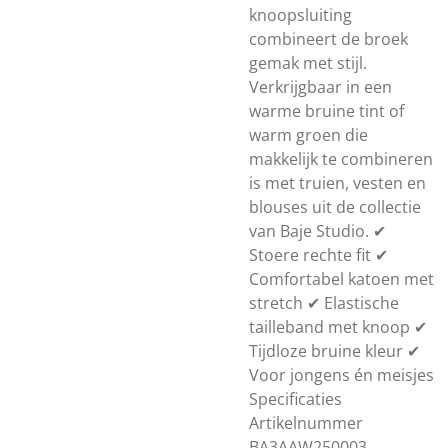
knoopsluiting
combineert de broek
gemak met stijl.
Verkrijgbaar in een
warme bruine tint of
warm groen die
makkelijk te combineren
is met truien, vesten en
blouses uit de collectie
van Baje Studio. ✔
Stoere rechte fit ✔
Comfortabel katoen met
stretch ✔ Elastische
tailleband met knoop ✔
Tijdloze bruine kleur ✔
Voor jongens én meisjes
Specificaties
Artikelnummer
BA3AAW250003