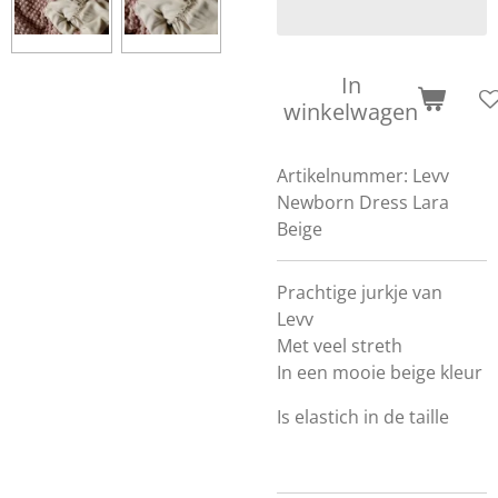
In
winkelwagen
Artikelnummer:
Levv
Newborn Dress Lara
Beige
Prachtige jurkje van
Levv
Met veel streth
In een mooie beige kleur
Is elastich in de taille