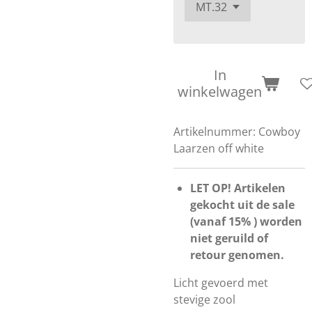
In
winkelwagen
Artikelnummer:
Cowboy
Laarzen off white
LET OP! Artikelen
gekocht uit de sale
(vanaf 15% ) worden
niet geruild of
retour genomen.
Licht gevoerd met
stevige zool