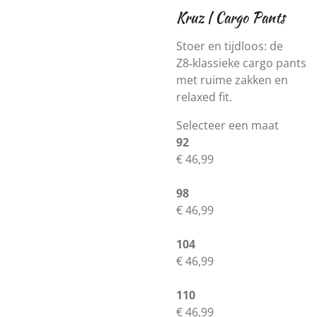
Kruz | Cargo Pants
Stoer en tijdloos: de
Z8‑klassieke cargo pants
met ruime zakken en
relaxed fit.
Selecteer een maat
92
€ 46,99
98
€ 46,99
104
€ 46,99
110
€ 46,99