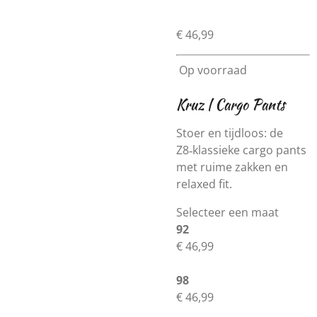
€ 46,99
Op voorraad
Kruz | Cargo Pants
Stoer en tijdloos: de
Z8‑klassieke cargo pants
met ruime zakken en
relaxed fit.
Selecteer een maat
92
€ 46,99
98
€ 46,99