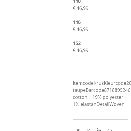
140
€ 46,99
146
€ 46,99
152
€ 46,99
ItemcodeKruzKleurcode20
taupeBarcode8718899246
cotton | 19% polyester |
1% elastanDetailWoven