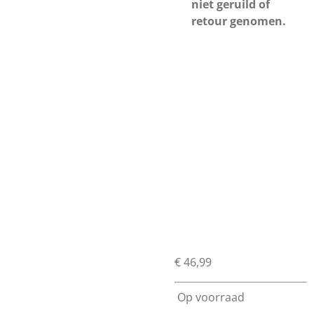
niet geruild of
retour genomen.
€ 46,99
Op voorraad