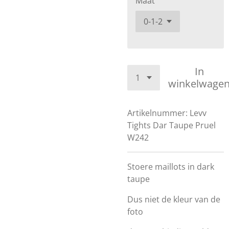
Maat
In
winkelwage
Artikelnummer:
Levv
Tights Dar Taupe Pruel
W242
Stoere maillots in dark
taupe
Dus niet de kleur van de
foto