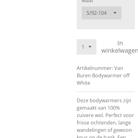
Maat
In
winkelwage
Artikelnummer:
Van
Buren Bodywarmer off
White
Deze bodywarmers zijn
gemaakt van 100%
zuivere wol. Perfect voor
frisse ochtenden, lange
wandelingen of gewoon
knus op de bank. Een