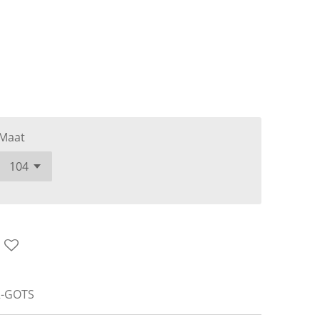
Maat
2-GOTS