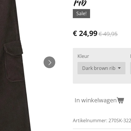
rib
Sale!
€ 24,99
€ 49,95
Kleur
In winkelwagen
Artikelnummer:
270SK-32