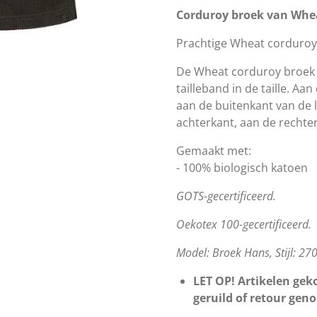
Corduroy broek van Whe
Prachtige Wheat corduroy 
De Wheat corduroy broek h
tailleband in de taille. A
aan de buitenkant van de l
achterkant, aan de rechter
Gemaakt met:
- 100% biologisch katoen
GOTS-gecertificeerd.
Oekotex 100-gecertificeerd.
Model: Broek Hans, Stijl: 2
LET OP! Artikelen geko
geruild of retour gen