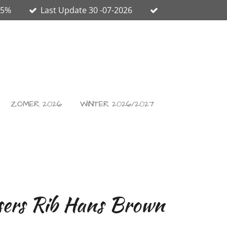
65%
Last Update 30 -07-2026
ZOMER 2026
WINTER 2026/2027
ers Rib Hans Brown