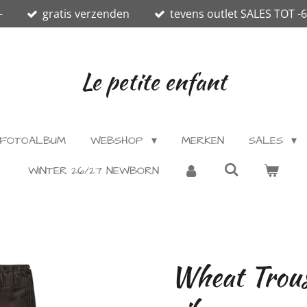
-
gratis verzenden
tevens outlet SALES TOT -
Le petite enfant
FOTOALBUM
WEBSHOP
MERKEN
SALES
WINTER 26/27 NEWBORN
Wheat Trous