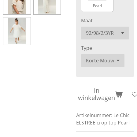
Pearl
Maat
Type
In
winkelwagen
Artikelnummer:
Le Chic
ELSTREE crop top Pearl