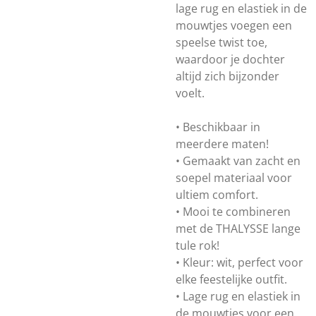
lage rug en elastiek in de
mouwtjes voegen een
speelse twist toe,
waardoor je dochter
altijd zich bijzonder
voelt.
• Beschikbaar in
meerdere maten!
• Gemaakt van zacht en
soepel materiaal voor
ultiem comfort.
• Mooi te combineren
met de THALYSSE lange
tule rok!
• Kleur: wit, perfect voor
elke feestelijke outfit.
• Lage rug en elastiek in
de mouwtjes voor een