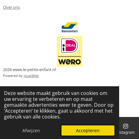
Over ons
2026 www.le-petite-enfant.nl
Powered by
JouwWeb
Deze website maakt gebruik van cookies om
uw ervaring te verbeteren en op maat
gemaakte advertenties weer te geven. Door op
‘Accepteren’ te klikken, gaat u akkoord met het
gebruik van alle cookies.
Afwijzen
Accepteren
E-mailadres
Telefoonnummer
Kaart
Instagram