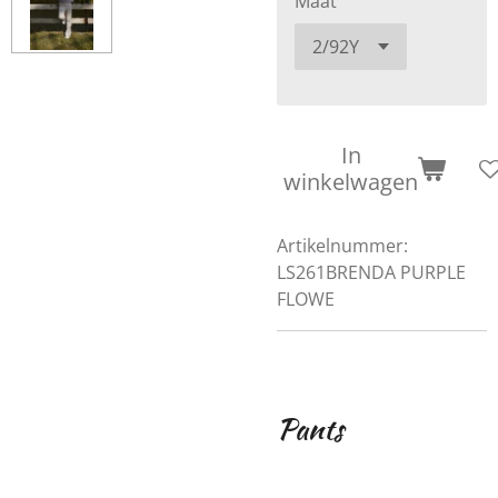
Maat
In
winkelwagen
Artikelnummer:
LS261BRENDA PURPLE
FLOWE
Pants