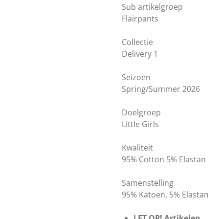
Sub artikelgroep
Flairpants
Collectie
Delivery 1
Seizoen
Spring/Summer 2026
Doelgroep
Little Girls
Kwaliteit
95% Cotton 5% Elastan
Samenstelling
95% Katoen, 5% Elastan
LET OP! Artikelen